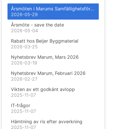
Årsmöten i Marums Samfällighetsförening & Söder-Marums Vägförening
2026-05-29
Årsmöte - save the date
2026-05-04
Rabatt hos Beijer Byggmaterial
2026-03-25
Nyhetsbrev Marum, Mars 2026
2026-03-19
Nyhetsbrev Marum, Februari 2026
2026-02-27
Vikten av ett godkänt avlopp
2025-11-07
IT-frågor
2025-11-07
Hämtning av ris efter avverkning
2025-11-07