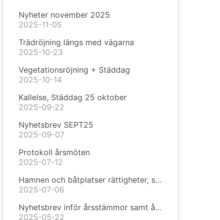
Nyheter november 2025
2025-11-05
Trädröjning längs med vägarna
2025-10-23
Vegetationsröjning + Städdag
2025-10-14
Kallelse, Städdag 25 oktober
2025-09-22
Nyhetsbrev SEPT25
2025-09-07
Protokoll årsmöten
2025-07-12
Hamnen och båtplatser rättigheter, skyldigheter samt aktuella kontaktuppgifter
2025-07-06
Nyhetsbrev inför årsstämmor samt årsredovisningar
2025-05-22