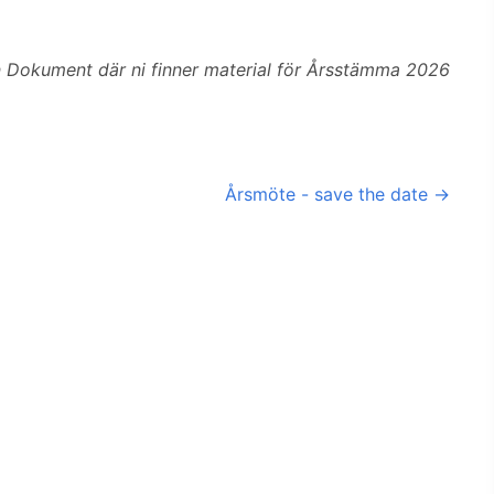
an Dokument där ni finner material för Årsstämma 2026
Årsmöte - save the date
→