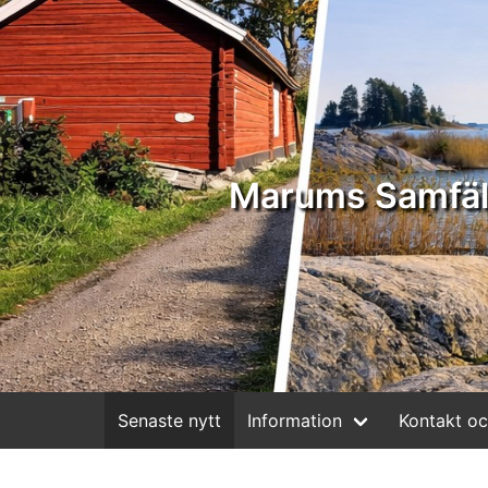
Marums Samfäl
Senaste nytt
Information
Kontakt oc