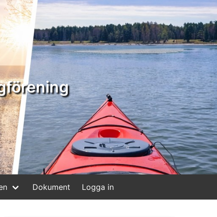
gförening
en
Dokument
Logga in