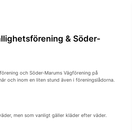
lighetsförening & Söder-
tsförening och Söder-Marums Vägförening på
i här och inom en liten stund även i föreningslådorna.
äder, men som vanligt gäller kläder efter väder.