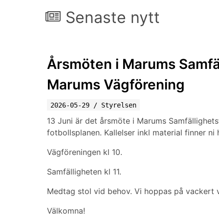
Senaste nytt
Årsmöten i Marums Samfäl
Marums Vägförening
2026-05-29
/
Styrelsen
13 Juni är det årsmöte i Marums Samfällighe
fotbollsplanen. Kallelser inkl material finner n
Vägföreningen kl 10.
Samfälligheten kl 11.
Medtag stol vid behov. Vi hoppas på vackert v
Välkomna!