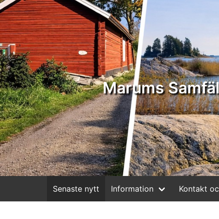
Marums Samfäl
Senaste nytt
Information
Kontakt oc