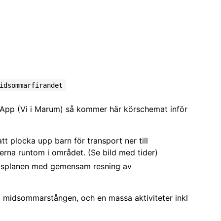
idsommarfirandet
sApp (Vi i Marum) så kommer här körschemat inför
tt plocka upp barn för transport ner till
na runtom i området. (Se bild med tider)
bollsplanen med gemensam resning av
ng midsommarstången, och en massa aktiviteter inkl