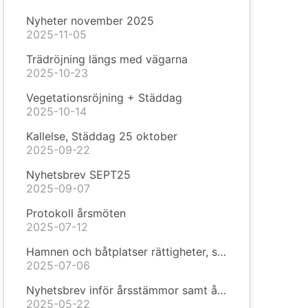
Nyheter november 2025
2025-11-05
Trädröjning längs med vägarna
2025-10-23
Vegetationsröjning + Städdag
2025-10-14
Kallelse, Städdag 25 oktober
2025-09-22
Nyhetsbrev SEPT25
2025-09-07
Protokoll årsmöten
2025-07-12
Hamnen och båtplatser rättigheter, skyldigheter samt aktuella kontaktuppgifter
2025-07-06
Nyhetsbrev inför årsstämmor samt årsredovisningar
2025-05-22