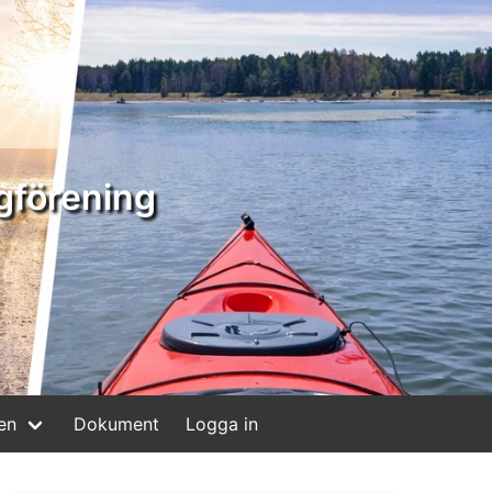
gförening
en
Dokument
Logga in