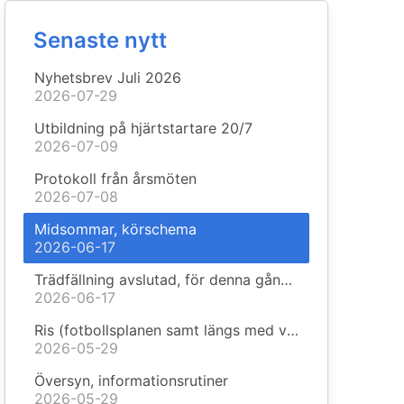
Senaste nytt
Nyhetsbrev Juli 2026
2026-07-29
Utbildning på hjärtstartare 20/7
2026-07-09
Protokoll från årsmöten
2026-07-08
Midsommar, körschema
2026-06-17
Trädfällning avslutad, för denna gången
2026-06-17
Ris (fotbollsplanen samt längs med vägarna)
2026-05-29
Översyn, informationsrutiner
2026-05-29