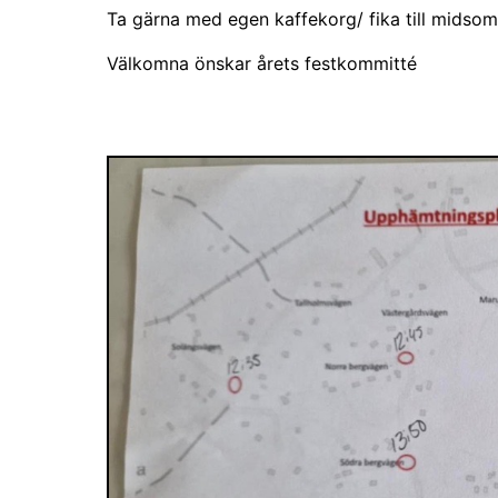
Ta gärna med egen kaffekorg/ fika till midsom
Välkomna önskar årets festkommitté